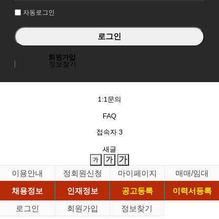
자동로그인
회원가입
정보찾기
1:1문의
FAQ
접속자
3
새글
이용안내
정회원신청
마이페이지
매매/임대
채용정보
인재정보
공고등록
이력서등록
로그인
회원가입
정보찾기