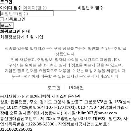
로그인
아이디
필수
비밀번호
필수
자동로그인
회원로그인 안내
회원정보찾기
회원 가입
직종별·업종별 일자리와 구인구직 정보를 한눈에 확인할 수 있는 취업 플
랫폼입니다.
전국 채용공고, 취업정보, 일자리 소식을 실시간으로 제공합니다.
구직자는 원하는 분야의 최신 일자리 정보를 빠르게 찾을 수 있으며,
기업은 필요 인재를 효율적으로 채용할 수 있는 매칭 기능을 제공합니다.
누구나 편리하게 이용할 수 있는 실시간 구인구직 서비스입니다.
로그인
PC버전
공지사항
개인정보처리방침
서비스이용약관
상호: 잡플랫폼, 주소: 경기도 고양시 일산동구 고봉로678번 길 155(성석
동) 101호 전화(평일오전 10시~17시까지): 010-4730-4343(회원가입시
장애,오류,결제문의만 가능합니다) 이메일: hjlim007@naver.com
통신판매업신고번호 : 제 2025-고양일산동-0371호 대표자 : 임현자, 사
업자등록번호 : 122-38-62390 , 직업정보제공사업신고번호 :
J1518020250002